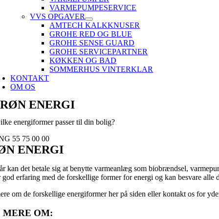
VARMEPUMPESERVICE
VVS OPGAVER
AMTECH KALKKNUSER
GROHE RED OG BLUE
GROHE SENSE GUARD
GROHE SERVICEPARTNER
KØKKEN OG BAD
SOMMERHUS VINTERKLAR
KONTAKT
OM OS
RØN ENERGI
ilke energiformer passer til din bolig?
NG 55 75 00 00
ØN ENERGI
r kan det betale sig at benytte varmeanlæg som biobrændsel, varmepu
 god erfaring med de forskellige former for energi og kan besvare alle 
re om de forskellige energiformer her på siden eller kontakt os for yde
 MERE OM: