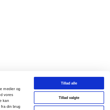
Tillad alle
ale medier og
ed vores
Tillad valgte
re kan
fra din brug