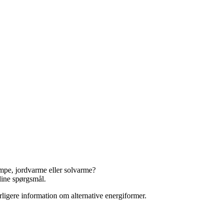
mpe, jordvarme eller solvarme?
dine spørgsmål.
rligere information om alternative energiformer.