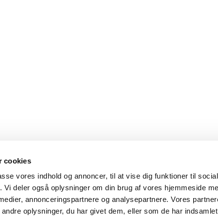
 cookies
passe vores indhold og annoncer, til at vise dig funktioner til soci
fik. Vi deler også oplysninger om din brug af vores hjemmeside m
 medier, annonceringspartnere og analysepartnere. Vores partne
ndre oplysninger, du har givet dem, eller som de har indsamlet 